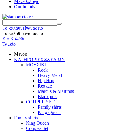
Μεγεθολόγιο
Our brands
Το καλάθι είναι άδειο
Το καλάθι είναι άδειο
Στο Καλάθι
Ταμείο
Μενού
ΚΑΤΗΓΟΡΙΕΣ ΣΧΕΔΙΩΝ
ΜΟΥΣΙΚΗ
Rock
Heavy Metal
Hip Hop
Reggae
Marcus & Martinus
Blackpink
COUPLE SET
Family shirts
King Queen
Family shirts
King Queen
Couples Set