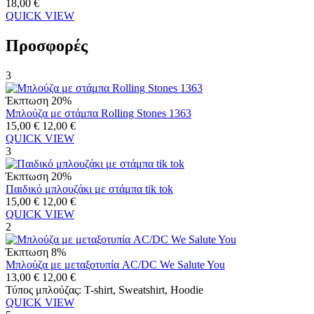
18,00
€
QUICK VIEW
Προσφορές
3
Έκπτωση 20%
Μπλούζα με στάμπα Rolling Stones 1363
15,00
€
12,00
€
QUICK VIEW
3
Έκπτωση 20%
Παιδικό μπλουζάκι με στάμπα tik tok
15,00
€
12,00
€
QUICK VIEW
2
Έκπτωση 8%
Μπλούζα με μεταξοτυπία AC/DC We Salute You
13,00
€
12,00
€
Τύπος μπλούζας:
T-shirt,
Sweatshirt,
Hoodie
QUICK VIEW