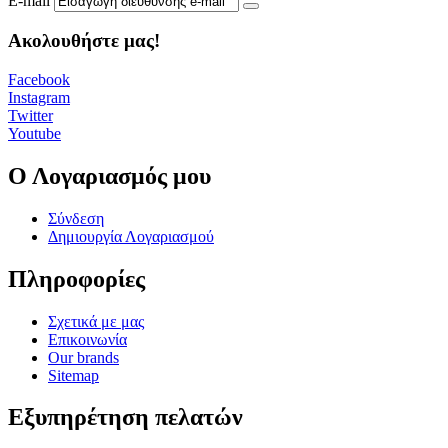
E-mail
Ακολουθήστε μας!
Facebook
Instagram
Twitter
Youtube
Ο Λογαριασμός μου
Σύνδεση
Δημιουργία Λογαριασμού
Πληροφορίες
Σχετικά με μας
Eπικοινωνία
Our brands
Sitemap
Εξυπηρέτηση πελατών